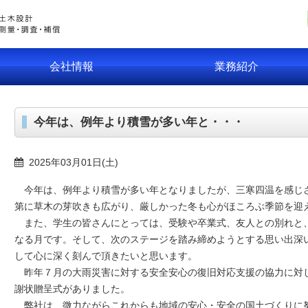
会社情報
業務紹介
今年は、例年より積雪が多い年と・・・
2025年03月01日(土)
今年は、例年より積雪が多い年となりましたが、三寒四温を感じ
第に草木の芽吹きも広がり、厳しかった冬も心がほころぶ季節を迎
また、学生の皆さんにとっては、受験や卒業式、友人との別れと
なる月です。そして、次のステージを踏み締めようとする思い出深
して心に深く刻んで頂きたいと思います。
昨年７月の大雨災害に対する安全安心の復旧対応支援の協力に対
謝状贈呈式がありました。
弊社は、微力ながらこれからも地域の安心・安全の国土づくりに