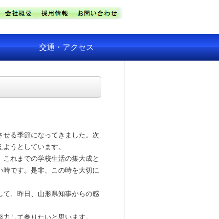
交通・アクセス
させる季節になってきました。次
えようとしています。
、これまでの学校生活の集大成と
い時です。是非、この時を大切に
して、昨日、山形県知事からの感
努力して参りたいと思います。