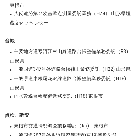
東根市
八反遺跡第２次基準点測量委託業務（H24） 山形県埋
蔵文化財センター
台帳
主要地方道寒河江村山線道路台帳整備業務委託（R3)
山形県
一般国道347号外道路台帳補正業務委託（H22) 山形県
一般県道東根尾花沢線道路台帳整備業務委託（H18)
山形県
雨水幹線台帳整備業務委託（H18) 東根市
点検、調査
東根市交通情勢調査業務委託（R7) 東根市
一般国道287号外歩道現況等調査(東根)業務委託