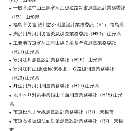
一般県道中山三郷寒河江線道路災害測量設計業務委託
（R2） 山形県
福島県災害 鮫川筋外測量設計業務委託（R1） 福島県
満沢川外河川災害緊急調査業務委託（H30） 山形県
主要地方道寒河江村山線２級基準点測量業務委託
（H27) 山形県
寒河江川測量設計業務委託（H26） 山形県
寒河江村山線(仮称)東根北ＩＣ路線測量業務委託
（H23) 山形県
丹生川外河川測量業務委託（H17) 山形県
地すべり対策事業銀山平面測量業務委託（H15) 山形
県
市道松沢１号線測量設計業務委託（R7) 東根市
市道石名坂線法面対策測量設計業務委託（R7) 東根
市