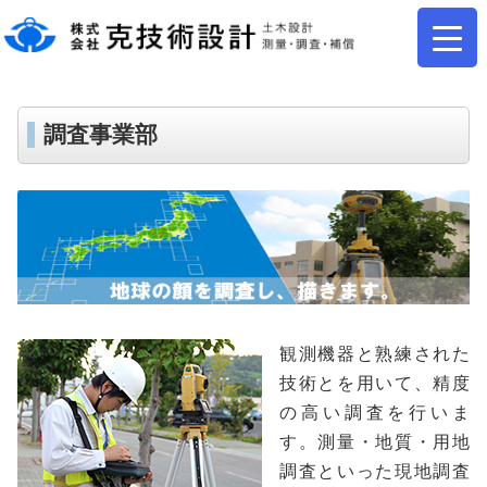
調査事業部
観測機器と熟練された
技術とを用いて、精度
の高い調査を行いま
す。測量・地質・用地
調査といった現地調査