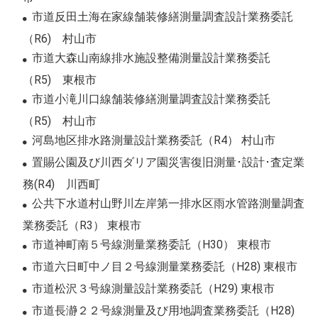
市道反田土海在家線舗装修繕測量調査設計業務委託
（R6) 村山市
市道大森山南線排水施設整備測量設計業務委託
（R5) 東根市
市道小滝川口線舗装修繕測量調査設計業務委託
（R5) 村山市
河島地区排水路測量設計業務委託（R4） 村山市
置賜公園及び川西ダリア園災害復旧測量･設計･査定業
務(R4) 川西町
公共下水道村山野川左岸第一排水区雨水管路測量調査
業務委託（R3） 東根市
市道神町南５号線測量業務委託（H30） 東根市
市道六日町中ノ目２号線測量業務委託（H28) 東根市
市道松沢３号線測量設計業務委託（H29) 東根市
市道長瀞２２号線測量及び用地調査業務委託（H28)