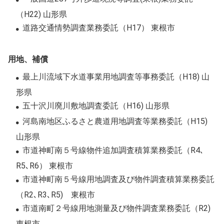
（H22) 山形県
道路交通情勢調査業務委託（H17） 東根市
用地、補償
最上川流域下水道事業用地調査等事務委託（H18) 山
形県
五十沢川廃川敷地調査委託（H16) 山形県
河島南地区ふるさと農道用地調査等業務委託（H15)
山形県
市道神町南５号線物件追加調査積算業務委託（R4､
R5､R6） 東根市
市道神町南５号線用地調査及び物件調査積算業務委託
（R2､R3､R5) 東根市
市道南町２号線用地測量及び物件調査業務委託（R2)
東根市