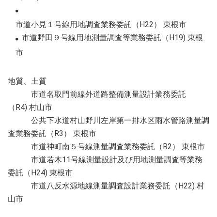
市道小見１号線用地調査業務委託（H22） 東根市
市道野田９号線用地測量調査等業務委託（H19) 東根
市
地質、土質
市道名取門前線外道路整備測量設計業務委託
（R4) 村山市
公共下水道村山野川左岸第一排水区雨水管路測量調
査業務委託（R3） 東根市
市道神町南５号線測量調査業務委託（R2） 東根市
市道若木11号線測量設計及び用地測量調査等業務
委託（H24) 東根市
市道八反水源地線測量調査設計業務委託（H22) 村
山市