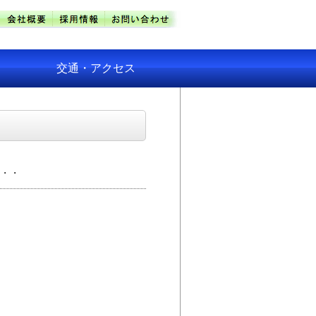
交通・アクセス
・・