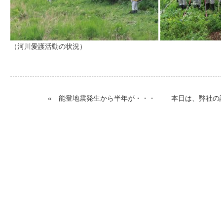
（河川愛護活動の状況）
«
能登地震発生から半年が・・・
本日は、弊社の