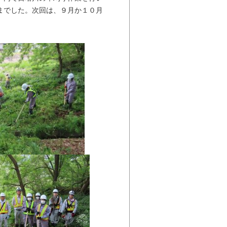
までした。次回は、９月か１０月