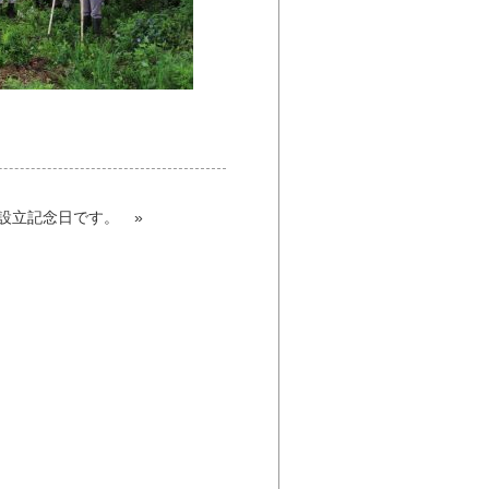
設立記念日です。
»