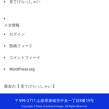
見てけらっしゃい
メタ情報
ログイン
投稿フィード
コメントフィード
WordPress.org
過去の【
見てけらっしゃい
】
〒999-3711 山形県東根市中央一丁目8番19号
Copyright © Katsu A technical design. All Rights Reserved.