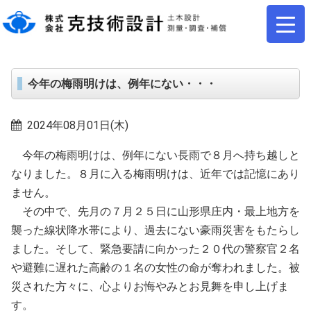
今年の梅雨明けは、例年にない・・・
2024年08月01日(木)
今年の梅雨明けは、例年にない長雨で８月へ持ち越しと
なりました。８月に入る梅雨明けは、近年では記憶にあり
ません。
その中で、先月の７月２５日に山形県庄内・最上地方を
襲った線状降水帯により、過去にない豪雨災害をもたらし
ました。そして、緊急要請に向かった２０代の警察官２名
や避難に遅れた高齢の１名の女性の命が奪われました。被
災された方々に、心よりお悔やみとお見舞を申し上げま
す。