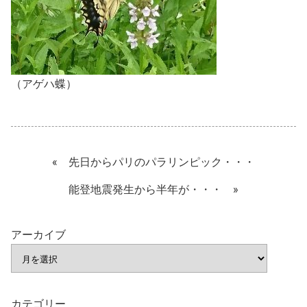
（アゲハ蝶）
«
先日からパリのパラリンピック・・・
能登地震発生から半年が・・・
»
アーカイブ
カテゴリー