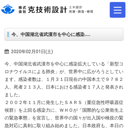
今、中国湖北省武漢市を中心に感染…..
2020年02月01日(土)
今、中国湖北省武漢市を中心に感染拡大している「新型コ
ロナウイルスによる肺炎」が、世界中に広がろうとしてい
ます。感染者数は、１月３１日現在の中国本土で９７８２
人、死者２１３人、日本における感染者１７人と発表され
ました。
２００２年１１月に発生したＳＡＲＳ（重症急性呼吸器症
候群）を上回る感染力に、ＷＨＯが「国際的な公衆衛生上
の緊急事態」を宣言し、世界中の国々が出入国や検疫の緊
急対応に真剣に取り組み始めました。日本政府も、本日の