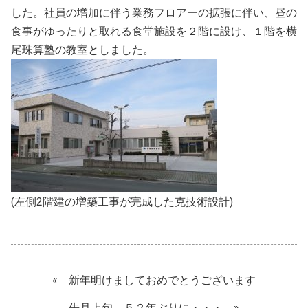
した。社員の増加に伴う業務フロアーの拡張に伴い、昼の
食事がゆったりと取れる食堂施設を２階に設け、１階を横
尾珠算塾の教室としました。
(左側2階建の増築工事が完成した克技術設計)
«
新年明けましておめでとうございます
先月上旬、５２年ぶりに・・・
»