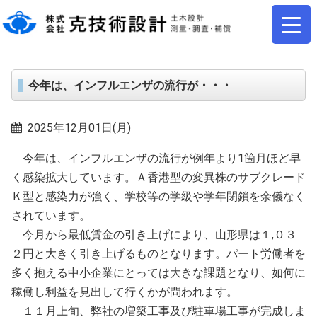
今年は、インフルエンザの流行が・・・
2025年12月01日(月)
今年は、インフルエンザの流行が例年より1箇月ほど早
く感染拡大しています。Ａ香港型の変異株のサブクレード
Ｋ型と感染力が強く、学校等の学級や学年閉鎖を余儀なく
されています。
今月から最低賃金の引き上げにより、山形県は１,０３
２円と大きく引き上げるものとなります。パート労働者を
多く抱える中小企業にとっては大きな課題となり、如何に
稼働し利益を見出して行くかが問われます。
１１月上旬、弊社の増築工事及び駐車場工事が完成しま